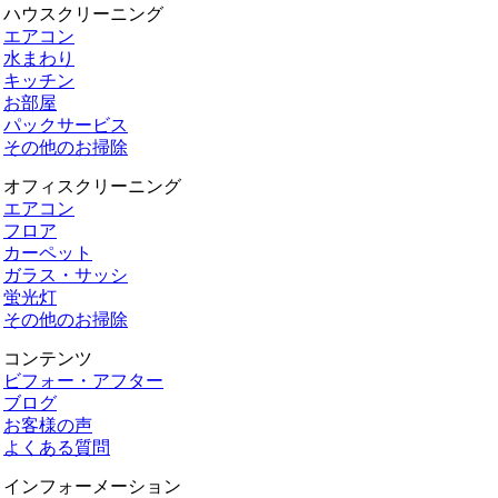
ハウスクリーニング
エアコン
水まわり
キッチン
お部屋
パックサービス
その他のお掃除
オフィスクリーニング
エアコン
フロア
カーペット
ガラス・サッシ
蛍光灯
その他のお掃除
コンテンツ
ビフォー・アフター
ブログ
お客様の声
よくある質問
インフォーメーション