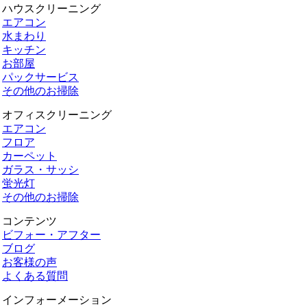
ハウスクリーニング
エアコン
水まわり
キッチン
お部屋
パックサービス
その他のお掃除
オフィスクリーニング
エアコン
フロア
カーペット
ガラス・サッシ
蛍光灯
その他のお掃除
コンテンツ
ビフォー・アフター
ブログ
お客様の声
よくある質問
インフォーメーション