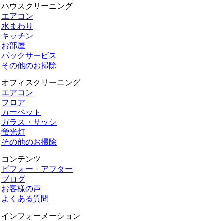
ハウスクリーニング
エアコン
水まわり
キッチン
お部屋
パックサービス
その他のお掃除
オフィスクリーニング
エアコン
フロア
カーペット
ガラス・サッシ
蛍光灯
その他のお掃除
コンテンツ
ビフォー・アフター
ブログ
お客様の声
よくある質問
インフォーメーション