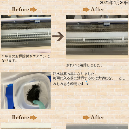
2021年4月30日
５年目のお掃除付きエアコンに
なります。
きれいに清掃しました。
汚水は真っ黒になりました。
梅雨に入る前に清掃するのは大切だな、、とし
みじみ思う瞬間です