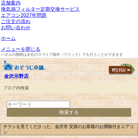
店舗案内
換気扇フィルター定期交換サービス
エアコン2027年問題
ご注文の流れ
お問い合わせ
ホーム
メニューを閉じる
パネルの開閉は左右のスワイプ操作（フリック）でも行うことができます
金沢示野店
ブログ内検索
チラシを見てくださった、金沢市 安原のお客様のお掃除付きエアコ
ン